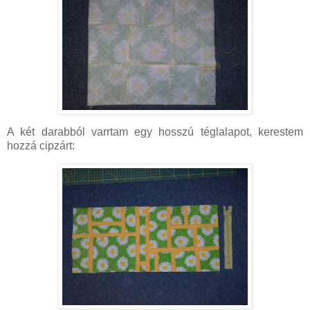
A két darabból varrtam egy hosszú téglalapot, kerestem
hozzá cipzárt: