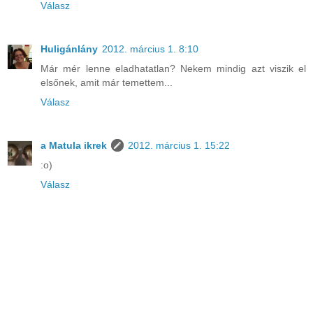
Válasz
Huligánlány
2012. március 1. 8:10
Már mér lenne eladhatatlan? Nekem mindig azt viszik el
elsőnek, amit már temettem...
Válasz
a Matula ikrek
2012. március 1. 15:22
:o)
Válasz