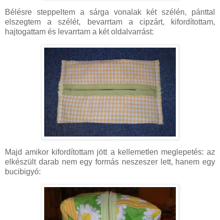
Bélésre steppeltem a sárga vonalak két szélén, pánttal
elszegtem a szélét, bevarrtam a cipzárt, kifordítottam,
hajtogattam és levarrtam a két oldalvarrást:
Majd amikor kifordítottam jött a kellemetlen meglepetés: az
elkészült darab nem egy formás neszeszer lett, hanem egy
bucibigyó: