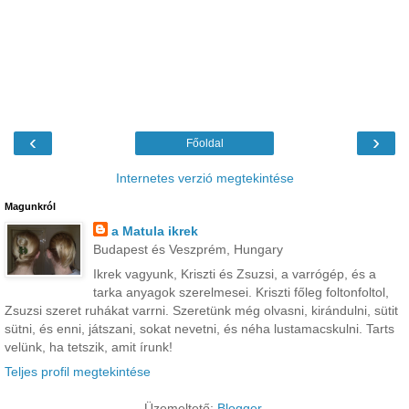
‹
›
Főoldal
Internetes verzió megtekintése
Magunkról
a Matula ikrek
Budapest és Veszprém, Hungary
Ikrek vagyunk, Kriszti és Zsuzsi, a varrógép, és a
tarka anyagok szerelmesei. Kriszti főleg foltonfoltol,
Zsuzsi szeret ruhákat varrni. Szeretünk még olvasni, kirándulni, sütit
sütni, és enni, játszani, sokat nevetni, és néha lustamacskulni. Tarts
velünk, ha tetszik, amit írunk!
Teljes profil megtekintése
Üzemeltető:
Blogger
.