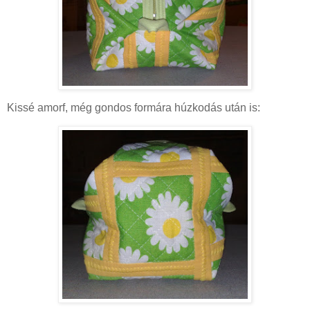
Kissé amorf, még gondos formára húzkodás után is: