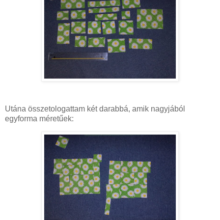
Utána összetologattam két darabbá, amik nagyjából
egyforma méretűek: