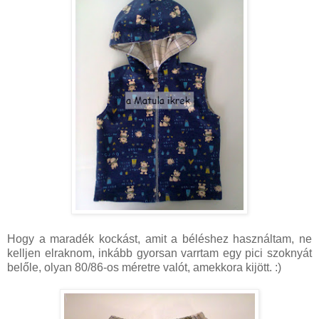
Hogy a maradék kockást, amit a béléshez használtam, ne
kelljen elraknom, inkább gyorsan varrtam egy pici szoknyát
belőle, olyan 80/86-os méretre valót, amekkora kijött. :)