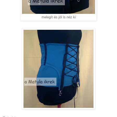
melegít és jól is néz ki