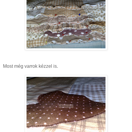
Most még varrok kézzel is.