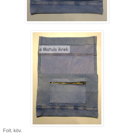
Folt. köv.