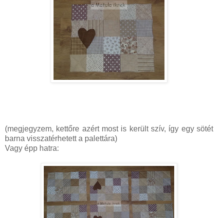
(megjegyzem, kettőre azért most is került szív, így egy sötét
barna visszatérhetett a palettára)
Vagy épp hatra: