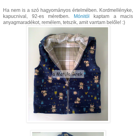
Ha nem is a szó hagyományos értelmében. Kordmellényke,
kapucnival, 92-es méretben.
Mónitól
kaptam a macis
anyagmaradékot, remélem, tetszik, amit varrtam belőle! :)