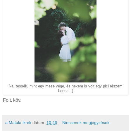
Na, tessék, mint egy mese vége, és nekem is volt egy pici részem
benne! :)
Folt. köv.
a Matula ikrek
dátum:
10:46
Nincsenek megjegyzések: