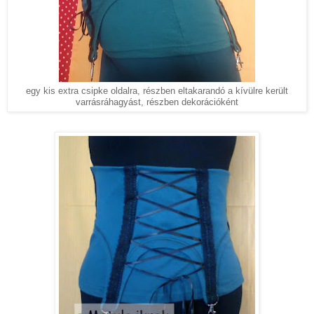
egy kis extra csipke oldalra, részben eltakarandó a kívülre került
varrásráhagyást, részben dekorációként