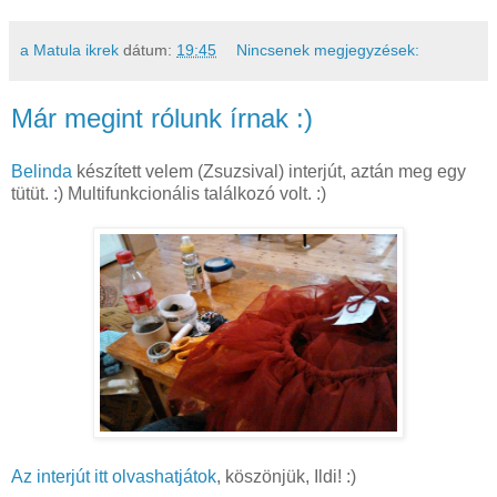
a Matula ikrek
dátum:
19:45
Nincsenek megjegyzések:
Már megint rólunk írnak :)
Belinda
készített velem (Zsuzsival) interjút, aztán meg egy
tütüt. :) Multifunkcionális találkozó volt. :)
Az interjút itt olvashatjátok
, köszönjük, Ildi! :)