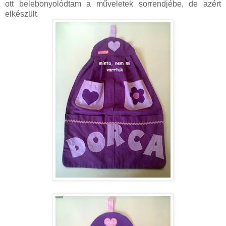
ott belebonyolódtam a műveletek sorrendjébe, de azért
elkészült.