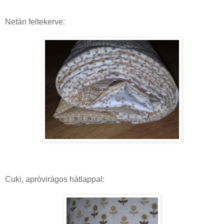
Netán feltekerve:
Cuki, apróvirágos hátlappal: