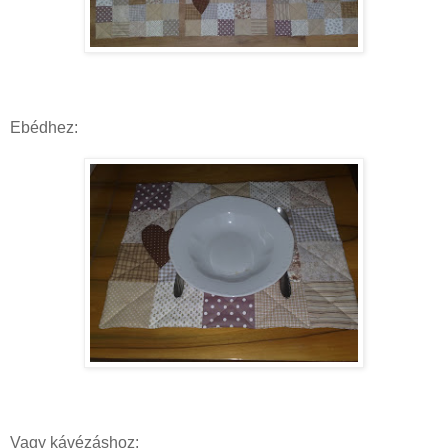
Ebédhez:
Vagy kávézáshoz: